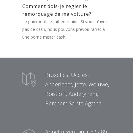
Comment dois-je régler le
remorquage de ma voiture?
Le paiement se fait en liquide. Si vous n’avez
pas de cash, nous pouvons prévoir l’arrêt à
une borne mister cash.
Bruxelles, Uccles,
Anderlecht, Jette, Woluwe,
Boistfort, Auderghem,
Berchem Sainte Agathe.
Appel urgent au + 32 489